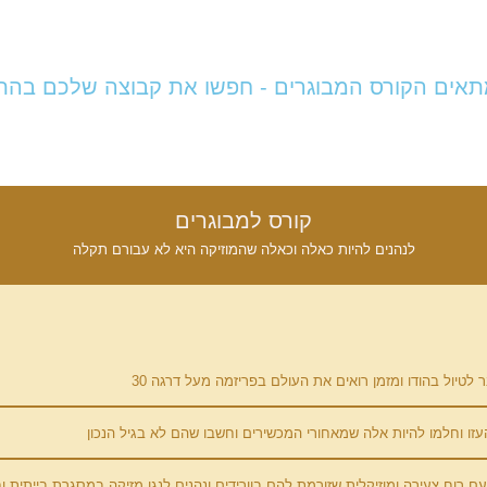
תאים הקורס המבוגרים - חפשו את קבוצה שלכם בה
קורס למבוגרים
לנהנים להיות כאלה וכאלה שהמוזיקה היא לא עבורם תקלה
טיול בהודו ומזמן רואים את העולם בפריזמה מעל דרגה 30
עזו וחלמו להיות אלה שמאחורי המכשירים וחשבו שהם לא בגיל הנכון
עם רוח צעירה ומוזיקלית שזורמת להם בוורידים ונהנים לנגן מזיקה במסגרת בייתית 