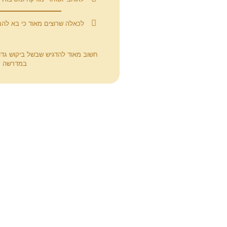
לכאלה שרוצים מאוד כי בא להם
חשוב מאוד להדגיש שבשל ביקוש גד
במדרשה מתנהלים בין השעות 17:00