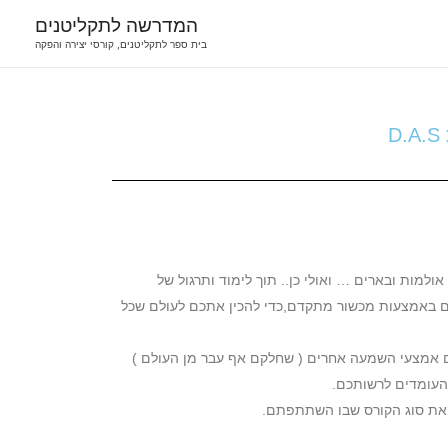
המדרשה לתקליטנים
בית ספר לתקליטנים, קורסי יצירה והפקה
ולמות ובארים … ואולי כן.. תוך לימוד ותרגול של
זרים באמצעות מכשור מתקדם,כדי להכין אתכם לעולם שכל
עם אמצעי השמעה אחרים ( שחלקם אף עבר מן העולם )
 העומדים לרשותכם.
ואת סוג הקורס שבו השתתפתם.