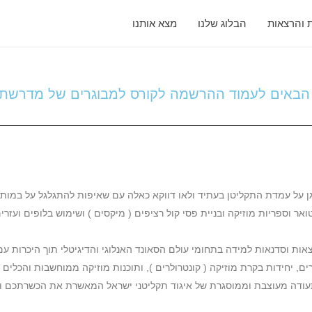
 והרצאות
הבלוג שלנו
מצא אותנו
הבאים לעמוד ההרשמה לקורס למבוגרים של מדרשת D.A.S
נגן על עמדת התקליטן בעתיד ולאו דווקא כאלה עם שאיפות להתגלגל על במות א
ואר וספריות מוזיקה ובניית פסי קול רציפים ( מיקסים ) ושימוש בלופים וע
ות וסדנאות למידה בתחומי עולם הסאונד האנלוגי והדיגיטלי תוך היכרות 
ים, יחידות בקרת מוזיקה ( קונטרולרים ), ותוכנות מוזיקה ממוחשבות והכלים
עודה מעוצבת וממוסגרת של איגוד תקליטני ישראל המאשרת את הכשרתכם 