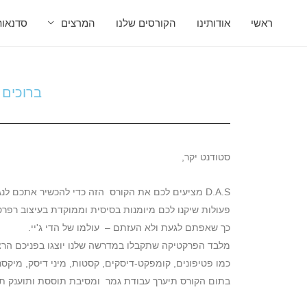
ראשי
אודותינו
הקורסים שלנו
המרצים
סדנאות
ברוכים 
סטודנט יקר,
D.A.S מציעים לכם את הקורס הזה כדי להכשיר אתכם ל
פעולות שיקנו לכם מיומנות בסיסית וממוקדת בעיצוב רפרט
כך שאפתם לגעת ולא העזתם – עולמו של הדי ג'יי.
מלבד הפרקטיקה שתקבלו במדרשה שלנו יוצגו בפניכם הרצא
כמו פטיפונים, קומפקט-דיסקים, קסטות, מיני דיסק, מיקסר
בתום הקורס תיערך עבודת גמר ומסיבת תוססת ותוענק ת