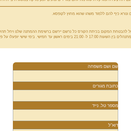
 ונורא כיף להם ללמוד משהו שהוא מחוץ לקופסא.
ול להבטחת המקום בכיתת הקורס כל נרשם יירשם ברשימת ההמתנה שלנו ויחל תהלי
 ל- 21:00 בימים ראשון עד חמישי. בימי שישי יופעלו על פי הדרישה.
שם ושם משפחה
כתובת מגורים
מספר טל. נייד
דוא"ל