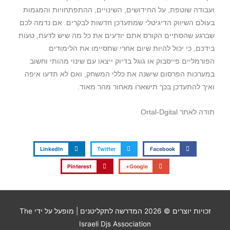
ועבודה שוטפת, על החידושים, השינויים, ההתפתחויות והמגמות
בעולם השיווק הדיגיטלי שמתעדכן חדשות לבקרים. אם נדמה לכם
שברגע שהסתיים הקורס אתם יודעים את כל מה שיש לדעת, טעות
בידכם, כי יכול להיות שיום אחרי שתסיימו את הלימודים
הפורמליים פייסבוק או גוגל בדיוק ייצאו עם שינוי מהותי וחשוב
במערכות הפרסום שישנה את כללי המשחק, ואם לא תדעו איפה
ואיך להתעדכן בכך תישארו מאחור מהר מאוד.
תודה לאתר Ortal-Dgital
LinkedIn
Twitter
Facebook
Pinterest
Google+
זכויות יוצרים © 2026
המדרשה לתקליטנים
| מופעל על ידי The
Israeli Djs Association