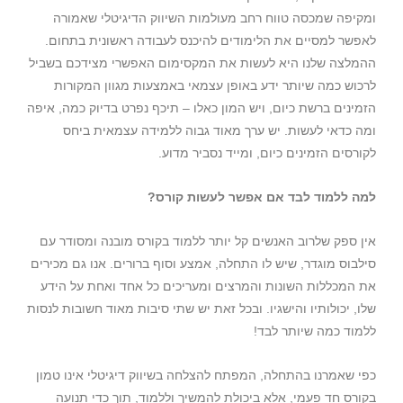
ומקיפה שמכסה טווח רחב מעולמות השיווק הדיגיטלי שאמורה
לאפשר למסיים את הלימודים להיכנס לעבודה ראשונית בתחום.
ההמלצה שלנו היא לעשות את המקסימום האפשרי מצידכם בשביל
לרכוש כמה שיותר ידע באופן עצמאי באמצעות מגוון המקורות
הזמינים ברשת כיום, ויש המון כאלו – תיכף נפרט בדיוק כמה, איפה
ומה כדאי לעשות. יש ערך מאוד גבוה ללמידה עצמאית ביחס
לקורסים הזמינים כיום, ומייד נסביר מדוע.
למה ללמוד לבד אם אפשר לעשות קורס?
אין ספק שלרוב האנשים קל יותר ללמוד בקורס מובנה ומסודר עם
סילבוס מוגדר, שיש לו התחלה, אמצע וסוף ברורים. אנו גם מכירים
את המכללות השונות והמרצים ומעריכים כל אחד ואחת על הידע
שלו, יכולותיו והישגיו. ובכל זאת יש שתי סיבות מאוד חשובות לנסות
ללמוד כמה שיותר לבד!
כפי שאמרנו בהתחלה, המפתח להצלחה בשיווק דיגיטלי אינו טמון
בקורס חד פעמי, אלא ביכולת להמשיך וללמוד, תוך כדי תנועה