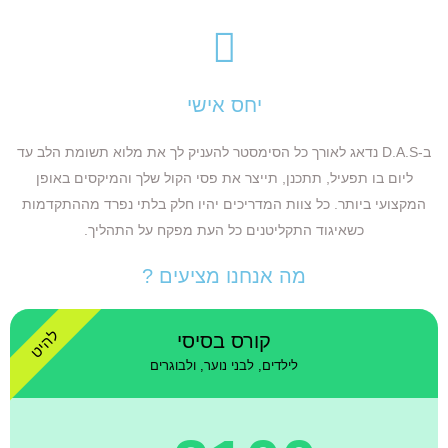
יחס אישי
ב-D.A.S נדאג לאורך כל הסימסטר להעניק לך את מלוא תשומת הלב עד
ליום בו תפעיל, תתכנן, תייצר את פסי הקול שלך והמיקסים באופן
המקצועי ביותר. כל צוות המדריכים יהיו חלק בלתי נפרד מההתקדמות
כשאיגוד התקליטנים כל העת מפקח על התהליך.
מה אנחנו מציעים ?
להיט
קורס בסיסי
לילדים, לבני נוער, ולבוגרים