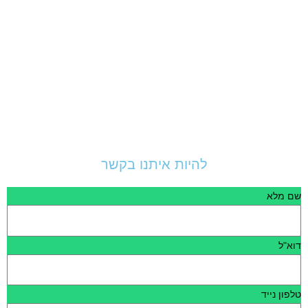
להיות איתנו בקשר
שם מלא
דוא"ל
טלפון נייד