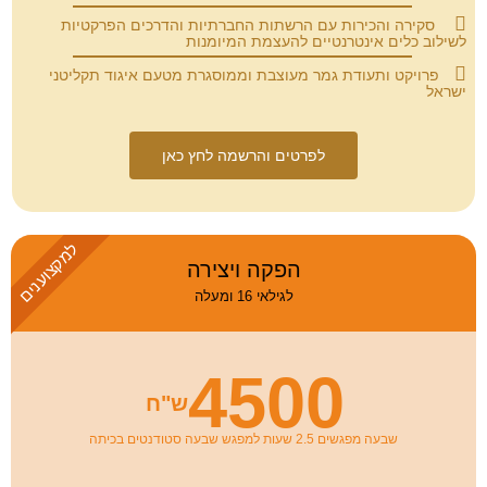
סקירה והכירות עם הרשתות החברתיות והדרכים הפרקטיות
לשילוב כלים אינטרנטיים להעצמת המיומנות
פרויקט ותעודת גמר מעוצבת וממוסגרת מטעם איגוד תקליטני
ישראל
לפרטים והרשמה לחץ כאן
למקצוענים
הפקה ויצירה
לגילאי 16 ומעלה
4500
ש"ח
שבעה מפגשים 2.5 שעות למפגש שבעה סטודנטים בכיתה