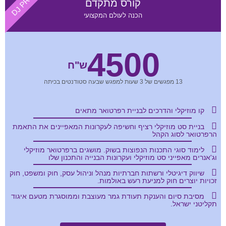
DJ PRO
קורס מתקדם
הכנה לעולם המקצועי
4500
ש"ח
13 מפגשים של 3 שעות למפגש שבעה סטודנטים בכיתה
קו מוזיקלי והדרכים לבניית רפרטואר מתאים
בניית סט מוזיקלי רציף וחשיפה לעקרונות המאפיינים את התאמת
הרפרטואר לסוג הקהל
לימוד סוגי התכנות הנפוצות בשוק. מושגים ברפרטואר מוזיקלי
וג'אנרים מאפייני סט מוזיקלי ועקרונות הבנייה והתכנון שלו
שיווק דיגיטלי ורשתות חברתיות מנהל וניהול עסק, חוק ומשפט, חוק
זכויות יוצרים חוק למניעת רעש באולמות.
מסיבת סיום והענקת תעודת גמר מעוצבת וממוסגרת מטעם איגוד
תקליטני ישראל.