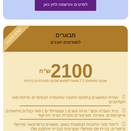
לפרטים והרשמה לחץ כאן
קורס מהנה
מבוגרים
לסטודנטים חובבים
2100
ש"ח
שבעה מפגשים 2.5 שעות למפגש שבעה סטודנטים בכיתה
הכרת המושגים בתחום התכנה והחומרה הבסיסיים ופילוח סוגי
תקליטנים
ציוד הגברה ובקרי נגינה ונגנים ( קונטרולרים ) סוגי כבלים,מתאמים
מיקרופונים, אזניות, מוניטורים והכרת הציוד ההיקפי
לימוד סוגי התכנות הנפוצות בשוק. מושגים ברפרטואר מוזיקלי
וג'אנרים, בניית סט מוזיקלי ועקרונות הבנייה והתכנון שלו