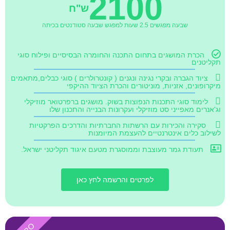
2100
ש"ח
שבעה מפגשים 2.5 שעות למפגש שבעה סטודנטים בכיתה
הכרת המושגים בתחום התכנה והחומרה הבסיסיים ופילוח סוגי
תקליטנים
ציוד הגברה ובקרי נגינה ונגנים ( קונטרולרים ) סוגי כבלים,מתאמים
מיקרופונים, אזניות, מוניטורים והכרת הציוד ההיקפי
לימוד סוגי התכנות הנפוצות בשוק. מושגים ברפרטואר מוזיקלי
וג'אנרים מאפייני סט מוזיקלי ועקרונות הבנייה והתכנון שלו
סקירה והכירות עם הרשתות החברתיות והדרכים הפרקטיות
לשילוב כלים אינטרנטיים להעצמת המיומנות
תעודת גמר מעוצבת וממוסגרת מטעם איגוד תקליטני ישראל.
לפרטים והרשמה לחץ כאן