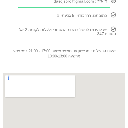
דוא"ל : dasdjspro@gmail.com
כתובתנו: רח' כורזין 5 גבעתיים.
יש להיכנס לפסז' במרכז המסחרי ולעלות לקומה 2 אל
סטודיו 347.
שעות הפעילות : מראשון עד חמישי משעה 17:00 - 21:00 בימי שישי
מהשעה 10:00-13:00